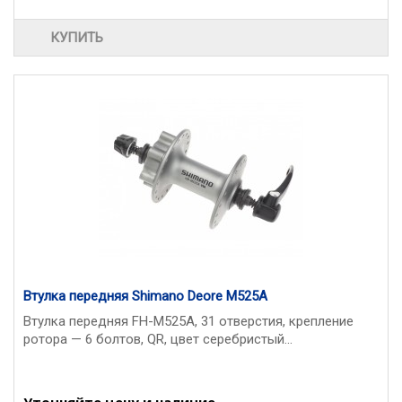
КУПИТЬ
Втулка передняя Shimano Deore M525A
Втулка передняя FH-M525A, 31 отверстия, крепление
ротора — 6 болтов, QR, цвет серебристый...