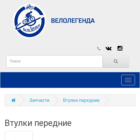
Toggl
navig
Запчасти
Втулки передние
Втулки передние