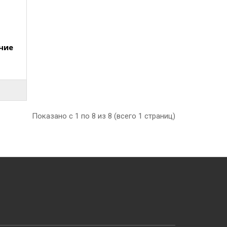
чие
Показано с 1 по 8 из 8 (всего 1 страниц)