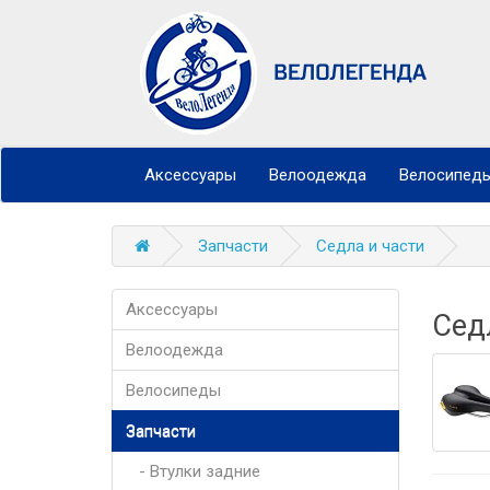
Аксессуары
Велоодежда
Велосипед
Запчасти
Седла и части
Аксессуары
Сед
Велоодежда
Велосипеды
Запчасти
- Втулки задние