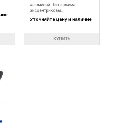
алюминий. Тип зажима:
эксцентриковы..
чие
Уточняйте цену и наличие
КУПИТЬ
1B