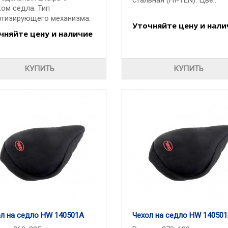
стальная (HI-TEN). Цве..
ом седла. Тип
тизирующего механизма:
Уточняйте цену и нали
чняйте цену и наличие
КУПИТЬ
КУПИТЬ
л на седло HW 140501A
Чехол на седло HW 14050