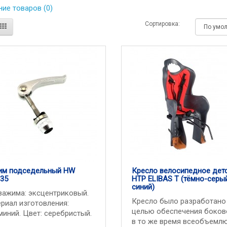
ие товаров (0)
Сортировка:
им подседельный HW
Кресло велосипедное дет
35
HTP ELIBAS T (тёмно-серы
синий)
зажима: эксцентриковый.
Кресло было разработано
риал изготовления:
целью обеспечения боков
иний. Цвет: серебристый.
в то же время всеобъемл