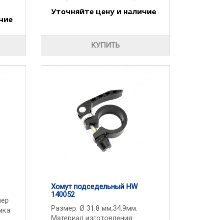
Уточняйте цену и наличие
чие
КУПИТЬ
Хомут подседельный HW
140052
мер
Размер: Ø 31.8 мм,34.9мм.
мка:
Материал изготовления: