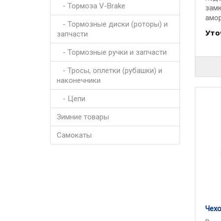
- Тормоза V-Brake
замк
амор
- Тормозные диски (роторы) и
тел..
Уто
запчасти
- Тормозные ручки и запчасти
- Тросы, оплетки (рубашки) и
наконечники
- Цепи
Зимние товары
Самокаты
Чехо