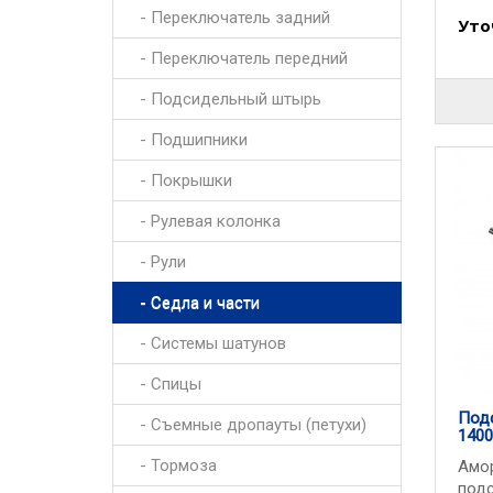
- Переключатель задний
Уто
- Переключатель передний
- Подсидельный штырь
- Подшипники
- Покрышки
- Рулевая колонка
- Рули
- Седла и части
- Системы шатунов
- Спицы
Под
- Съемные дропауты (петухи)
1400
- Тормоза
Амо
под