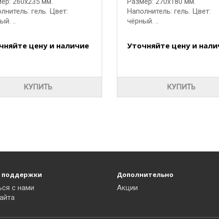
ер: 260x235 мм.
Размер: 270x180 мм.
лнитель: гель. Цвет:
Наполнитель: гель. Цвет:
й. ..
чёрный. ..
чняйте цену и наличие
Уточняйте цену и нали
КУПИТЬ
КУПИТЬ
 поддержки
Дополнительно
ься с нами
Акции
айта